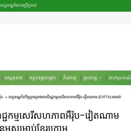
លក្ខខណ្ឌ​នៃ​ការប្រើប្រាស់
ទស្សនទាន
អត្ថបទស្រាវជ្រាវ
កំណាព្យ
ព្រះសង្ឃ
អាហារូបករណ
ុប
លក្ខខណ្ឌនៃកិច្ចព្រមព្រាងពាណិជ្ជកម្មសេរីសហភាពអឺរ៉ុប-វៀតណាម (EVFTA) អាចជា
ណិជ្ជកម្មសេរីសហភាពអឺរ៉ុប-វៀតណាម
សម្រាប់ខ្មែរក្រោម