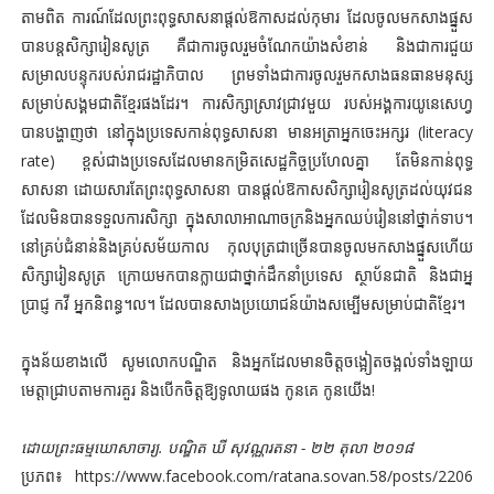
តាមពិត ការណ៍ដែលព្រះពុទ្ធសាសនាផ្តល់ឱកាសដល់កុមារ ដែលចូលមកសាងផ្នួស
បានបន្តសិក្សារៀនសូត្រ គឺជាការចូលរួមចំណែកយ៉ាងសំខាន់ និងជាការជួយ
សម្រាលបន្ទុករបស់រាជរដ្ឋាភិបាល ព្រមទាំងជាការចូលរួមកសាងធនធានមនុស្ស
សម្រាប់សង្គមជាតិខ្មែរផងដែរ។ ការសិក្សាស្រាវជ្រាវមួយ របស់អង្គការយូនេសេហ្វ
បានបង្ហាញថា នៅក្នុងប្រទេសកាន់ពុទ្ធសាសនា មានអត្រាអ្នកចេះអក្សរ (literacy
rate) ខ្ពស់ជាងប្រទេសដែលមានកម្រិតសេដ្ឋកិច្ចប្រហែលគ្នា តែមិនកាន់ពុទ្ធ
សាសនា ដោយសារតែព្រះពុទ្ធសាសនា បានផ្តល់ឱកាសសិក្សារៀនសូត្រដល់យុវជន
ដែលមិនបានទទួលការសិក្សា ក្នុងសាលាអាណាចក្រនិងអ្នកឈប់រៀននៅថ្នាក់ទាប។
នៅគ្រប់ជំនាន់និងគ្រប់សម័យកាល កុលបុត្រជាច្រើនបានចូលមកសាងផ្នួសហើយ
សិក្សារៀនសូត្រ ក្រោយមកបានក្លាយជាថ្នាក់ដឹកនាំប្រទេស ស្ថាប័នជាតិ និងជាអ្ន
ប្រាជ្ញ កវី អ្នកនិពន្ធ។ល។ ដែលបានសាងប្រយោជន៍យ៉ាងសម្បើមសម្រាប់ជាតិខ្មែរ។
ក្នុងន័យខាងលើ សូមលោកបណ្ឌិត និងអ្នកដែលមានចិត្តចង្អៀតចង្អល់ទាំងឡាយ
មេត្តាជ្រាបតាមការគួរ និងបើកចិត្តឱ្យទូលាយផង កូនគេ កូនយើង!
ដោយព្រះធម្មឃោសាចារ្យ. បណ្ឌិត ឃី សុវណ្ណរតនា - ២២ តុលា ២០១៨
ប្រភព៖ https://www.facebook.com/ratana.sovan.58/posts/2206