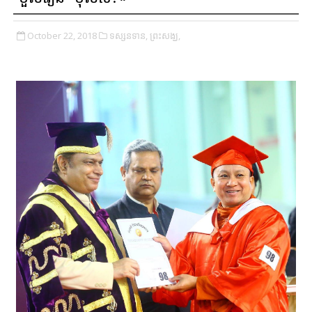
October 22, 2018
ទស្សនទាន,
ព្រះសង្ឃ,