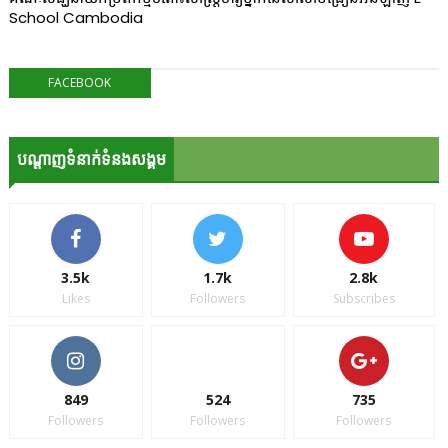
School Cambodia
FACEBOOK
បណ្ដាញទំនាក់ទំនងសង្គម
3.5k
1.7k
2.8k
Likes
Followers
Subscribes
849
524
735
Followers
Followers
Followers