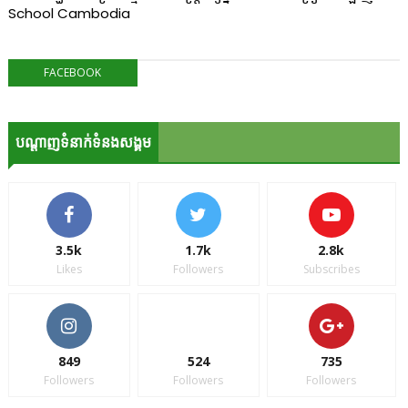
School Cambodia
FACEBOOK
បណ្ដាញទំនាក់ទំនងសង្គម
3.5k
1.7k
2.8k
Likes
Followers
Subscribes
849
524
735
Followers
Followers
Followers