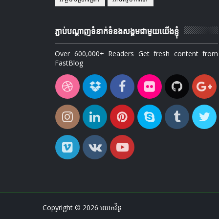
ភ្ជាប់បណ្ដាញទំនាក់ទំនងសង្គមជាមួយយើងខ្ញុំ
Over 600,000+ Readers Get fresh content from
FastBlog
Copyright ©
2026
លោកវិទូ